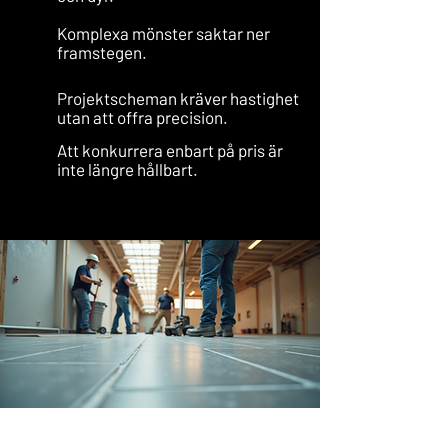
Komplexa mönster saktar ner
framstegen.
Projektscheman kräver hastighet
utan att offra precision.
Att konkurrera enbart på pris är
inte längre hållbart.