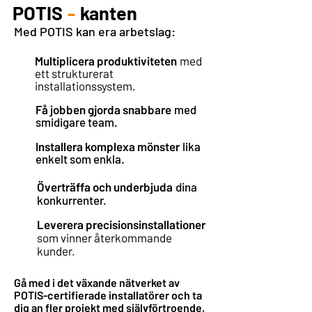
POTIS
-
kanten
Med POTIS kan era arbetslag:
Multiplicera produktiviteten
med
ett strukturerat
installationssystem.
Få jobben gjorda snabbare
med
smidigare team.
Installera komplexa mönster
lika
enkelt som enkla.
Överträffa och underbjuda
dina
konkurrenter.
Leverera precisionsinstallationer
som vinner återkommande
kunder.
Gå med i det växande nätverket av
POTIS-certifierade installatörer och ta
dig an fler projekt med självförtroende.