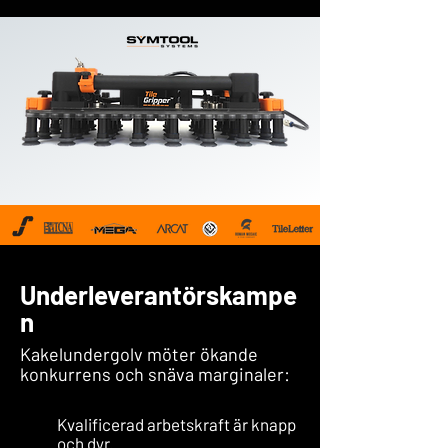
Underleverantörskampe
n
Kakelundergolv möter ökande
konkurrens och snäva marginaler:
Kvalificerad arbetskraft är knapp
och dyr.